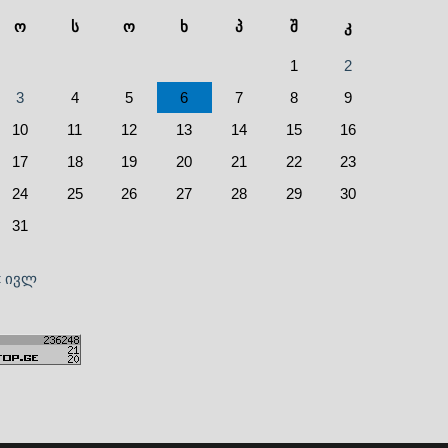
ო
ს
ო
ხ
პ
შ
კ
1
2
3
4
5
6
7
8
9
10
11
12
13
14
15
16
17
18
19
20
21
22
23
24
25
26
27
28
29
30
31
« ივლ