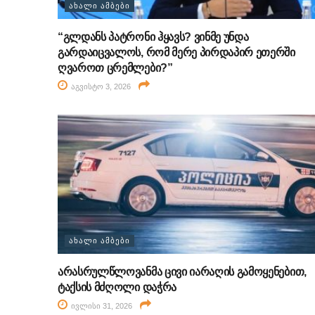
ᲐᲮᲐᲚᲘ ᲐᲛᲑᲔᲑᲘ
“გლდანს პატრონი ჰყავს? ვინმე უნდა
გარდაიცვალოს, რომ მერე პირდაპირ ეთერში
ღვაროთ ცრემლები?”
აგვისტო 3, 2026
ᲐᲮᲐᲚᲘ ᲐᲛᲑᲔᲑᲘ
არასრულწლოვანმა ცივი იარაღის გამოყენებით,
ტაქსის მძღოლი დაჭრა
ივლისი 31, 2026