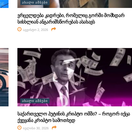
ᲐᲮᲐᲚᲘ ᲐᲛᲑᲔᲑᲘ
ვრცელდება კადრები, რომელიც გორში მომხდარ
სისხლიან ანგარიშსწორებას ასახავს
აგვისტო 2, 2026
ᲐᲮᲐᲚᲘ ᲐᲛᲑᲔᲑᲘ
საქართველო პუტინის კრიპტო ომში? – როგორ იქცა
ქვეყანა კრიპტო სამოთხედ
ივლისი 30, 2026