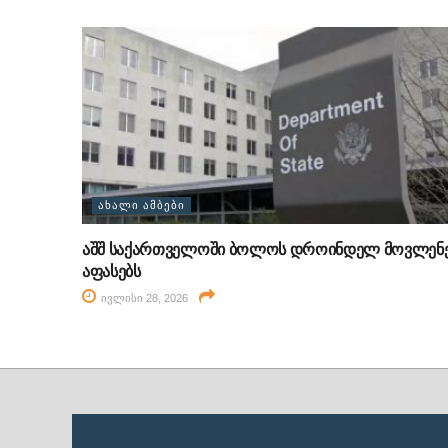
ᲐᲮᲐᲚᲘ ᲐᲛᲑᲔᲑᲘ
აშშ საქართველოში ბოლოს დროინდელ მოვლენ
აფასებს
ივლისი 28, 2026