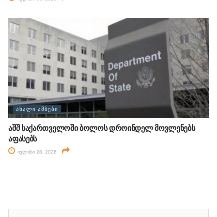
ᲐᲮᲐᲚᲘ ᲐᲛᲑᲔᲑᲘ
აშშ საქართველოში ბოლოს დროინდელ მოვლენებს
აფასებს
ივლისი 28, 2026