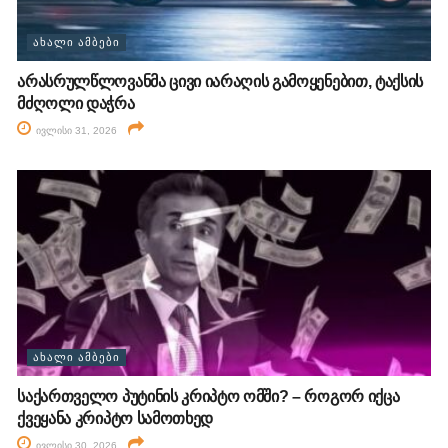
ᲐᲮᲐᲚᲘ ᲐᲛᲑᲔᲑᲘ
არასრულწლოვანმა ცივი იარაღის გამოყენებით, ტაქსის
მძღოლი დაჭრა
ივლისი 31, 2026
ᲐᲮᲐᲚᲘ ᲐᲛᲑᲔᲑᲘ
საქართველო პუტინის კრიპტო ომში? – როგორ იქცა
ქვეყანა კრიპტო სამოთხედ
ივლისი 30, 2026