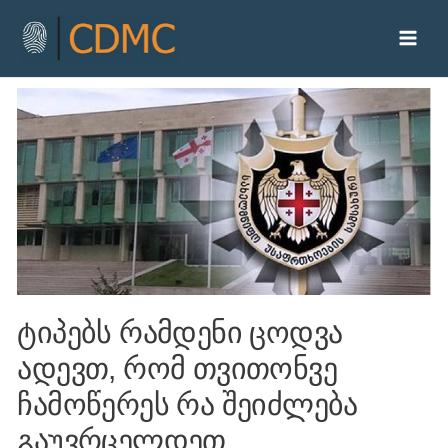
ტიპებს რამდენი ცოდვა
ადევთ, რომ თვითონვე
ჩამოწერეს რა შეიძლება
გაუვრცელდეთ