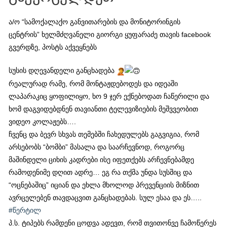
ა/ო “სამოქალაქო განვითარების და მონიტორინგის
ცენტრის” ხელმძღვანელი გიორგი ყუფარაძე თავის facebook
გვერდზე, პოსტს აქვეყნებს
სუსის დღევანდელი განცხადება
რეალურად რამე, რომ მონტაჟდებოდეს და იდეაში
ლაპარაკიც ყოფილიყო, ხო 9 ჯერ ექნებოდათ ჩაწერილი და
ხომ დაგვიდებდნენ თავიანთი ტელევიზიების მეშვვეობით
ვიდეო კოლაჟებს….
ჩვენც და ბევრ სხვას თემებში ჩახედულებს გაგვიგია, რომ
არსებობს “ბომბი” მასალა და საარჩევნოდ, როგორც
მაშინდელი ციხის კადრები ისე იფეთქებს არჩევნებამდე
რამოდენიმე დღით ადრე… ეგ რა თქმა უნდა სუსშიც და
“ოცნებაშიც” იციან და ეხლა მხოლოდ პრევენციის მიზნით
ავრცელებენ თავდაცვით განცხადებას. სულ ესაა და ეს…..
#წერტილ
პ.ს. ტიპებს რამდენი ცოდვა ადევთ, რომ თვითონვე ჩამოწერეს