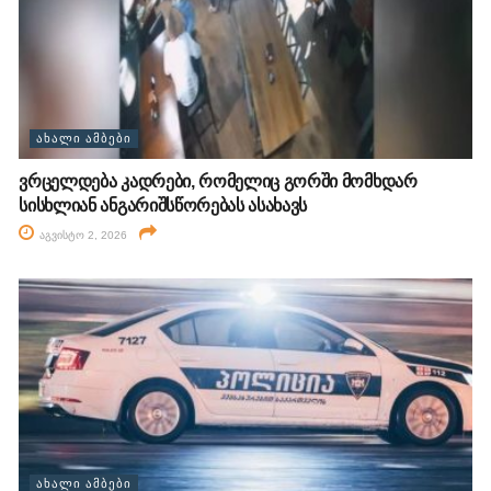
ᲐᲮᲐᲚᲘ ᲐᲛᲑᲔᲑᲘ
ვრცელდება კადრები, რომელიც გორში მომხდარ
სისხლიან ანგარიშსწორებას ასახავს
აგვისტო 2, 2026
ᲐᲮᲐᲚᲘ ᲐᲛᲑᲔᲑᲘ