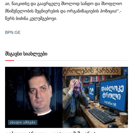
აი, წაიკითხე და გაავრცელე მხოლოდ სანდო და მსოფლიო
მნიშვნელობის მეცნიერების და ორგანიზაციების პოზიცია!”,-
წერს ბიძინა კულუმგებოვი.
BPN.GE
მსგავსი სიახლეები
ᲐᲮᲐᲚᲘ ᲐᲛᲑᲔᲑᲘ