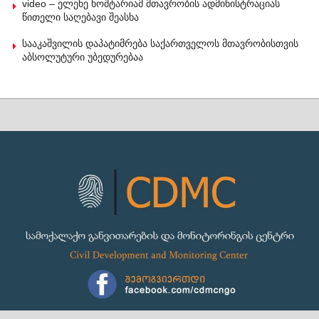
video – ელენე ხოშტარიამ მთავრობის ადმინისტრაციას
წითელი საღებავი შეასხა
სააკაშვილის დაპატიმრება საქართველოს მთავრობისთვის
აბსოლუტური უბედურებაა