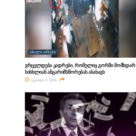
ᲐᲮᲐᲚᲘ ᲐᲛᲑᲔᲑᲘ
ვრცელდება კადრები, რომელიც გორში მომხდარ
სისხლიან ანგარიშსწორებას ასახავს
აგვისტო 2, 2026