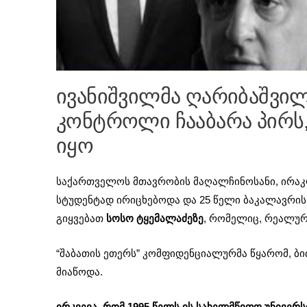
ივანიშვილმა ღარიბაშვი
კონტროლი ჩააბარა პირს
იყო
საქართველოს მთავრობის მაღალჩინოსანი, ირაკ
სტუდენტად ირიცხებოდა და 25 წელი ბაკალავრის
გიყვებათ
სოსო ტყემალაძეზე
, რომელიც, რეალურ
“შაბათის ეთერს” კომფიდენციალურმა წყარომ, ბ
მიაწოდა.
ირკვევა, რომ 1995 წელს ის სახელმწიფო უნივერ