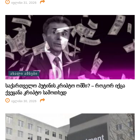
ივლისი 31, 2026
ᲐᲮᲐᲚᲘ ᲐᲛᲑᲔᲑᲘ
საქართველო პუტინის კრიპტო ომში? – როგორ იქცა
ქვეყანა კრიპტო სამოთხედ
ივლისი 30, 2026