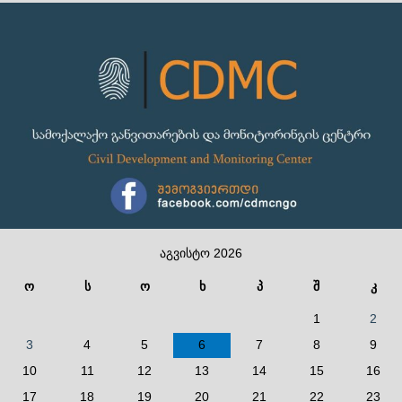
აგვისტო 2026
ო
ს
ო
ხ
პ
შ
კ
1
2
3
4
5
6
7
8
9
10
11
12
13
14
15
16
17
18
19
20
21
22
23