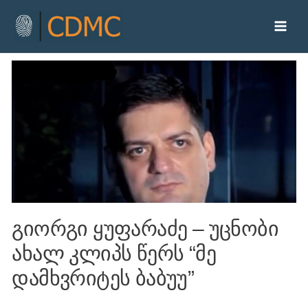
გიორგი ყუფარაძე – უცნობი
ახალ კლიპს წერს “მე
დამხვრიტეს ბაბუუ”