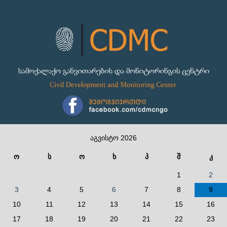
აგვისტო 2026
ო
ს
ო
ხ
პ
შ
კ
1
2
3
4
5
6
7
8
9
10
11
12
13
14
15
16
17
18
19
20
21
22
23