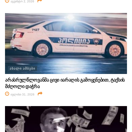
აგვისტო 2, 2026
ᲐᲮᲐᲚᲘ ᲐᲛᲑᲔᲑᲘ
არასრულწლოვანმა ცივი იარაღის გამოყენებით, ტაქსის
მძღოლი დაჭრა
ივლისი 31, 2026