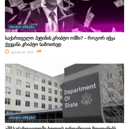
ᲐᲮᲐᲚᲘ ᲐᲛᲑᲔᲑᲘ
საქართველო პუტინის კრიპტო ომში? – როგორ იქცა
ქვეყანა კრიპტო სამოთხედ
ივლისი 30, 2026
ᲐᲮᲐᲚᲘ ᲐᲛᲑᲔᲑᲘ
აშშ საქართველოში ბოლოს დროინდელ მოვლენებს