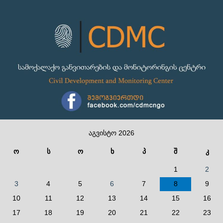
აგვისტო 2026
ო
ს
ო
ხ
პ
შ
კ
1
2
3
4
5
6
7
8
9
10
11
12
13
14
15
16
17
18
19
20
21
22
23