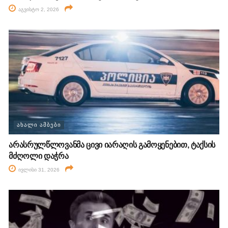
აგვისტო 2, 2026
ᲐᲮᲐᲚᲘ ᲐᲛᲑᲔᲑᲘ
არასრულწლოვანმა ცივი იარაღის გამოყენებით, ტაქსის
მძღოლი დაჭრა
ივლისი 31, 2026