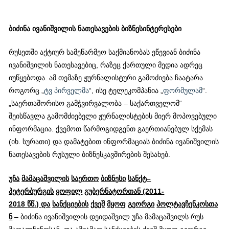
ბიძინა
ივანიშვილის
ნათესავების
ბიზნესინტერესები
რუსეთში აქტიურ სამეწარმეო საქმიანობას ეწევიან ბიძინა
ივანიშვილის ნათესავებიც, რაზეც ქართული მედია ადრეც
იუწყებოდა. ამ თემაზე ჟურნალისტური გამოძიება ჩაატარა
როგორც „
ტვ პირველმა
“, ისე ტელეკომპანია „
ფორმულამ
“.
„საერთაშორისო გამჭვირვალობა – საქართველომ“
შეისწავლა გამომძიებელი ჟურნალისტების მიერ მოპოვებული
ინფორმაცია. ქვემოთ წარმოგიდგენთ გაერთიანებულ სქემას
(იხ. სურათი) და დამატებით ინფორმაციას ბიძინა ივანიშვილის
ნათესავების რუსული ბიზნესკავშირების შესახებ.
უჩა
მამაცაშვილის
საერთო
ბიზნესი
სანქტ
–
პეტერბურგის
ყოფილ
გუბერნატორთან
(2011-
2018
წწ
.)
და
სანქციების
ქვეშ
მყოფ
გეორგი
პოლტავჩენკოსთა
ნ
– ბიძინა ივანიშვილის დეიდაშვილ უჩა მამაცაშვილს რუს