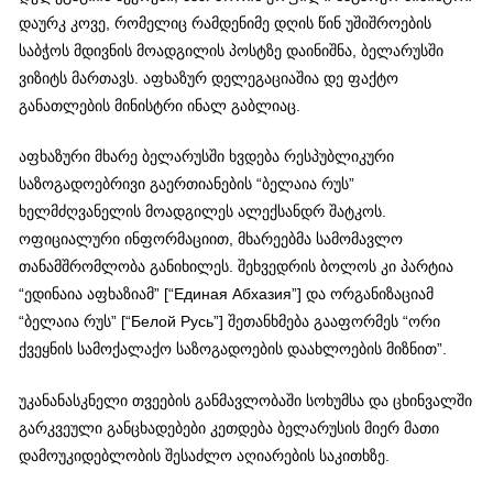
დაურკ კოვე, რომელიც რამდენიმე დღის წინ უშიშროების
საბჭოს მდივნის მოადგილის პოსტზე დაინიშნა, ბელარუსში
ვიზიტს მართავს. აფხაზურ დელეგაციაშია დე ფაქტო
განათლების მინისტრი ინალ გაბლიაც.
აფხაზური მხარე ბელარუსში ხვდება რესპუბლიკური
საზოგადოებრივი გაერთიანების “ბელაია რუს”
ხელმძღვანელის მოადგილეს ალექსანდრ შატკოს.
ოფიციალური ინფორმაციით, მხარეებმა სამომავლო
თანამშრომლობა განიხილეს. შეხვედრის ბოლოს კი პარტია
“ედინაია აფხაზიამ” [“Единая Абхазия”] და ორგანიზაციამ
“ბელაია რუს” [“Белой Русь”] შეთანხმება გააფორმეს “ორი
ქვეყნის სამოქალაქო საზოგადოების დაახლოების მიზნით”.
უკანანასკნელი თვეების განმავლობაში სოხუმსა და ცხინვალში
გარკვეული განცხადებები კეთდება ბელარუსის მიერ მათი
დამოუკიდებლობის შესაძლო აღიარების საკითხზე.