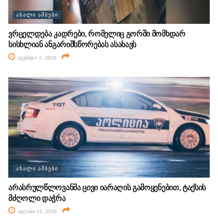
ᲐᲮᲐᲚᲘ ᲐᲛᲑᲔᲑᲘ
ვრცელდება კადრები, რომელიც გორში მომხდარ
სისხლიან ანგარიშსწორებას ასახავს
აგვისტო 2, 2026
ᲐᲮᲐᲚᲘ ᲐᲛᲑᲔᲑᲘ
არასრულწლოვანმა ცივი იარაღის გამოყენებით, ტაქსის
მძღოლი დაჭრა
ივლისი 31, 2026