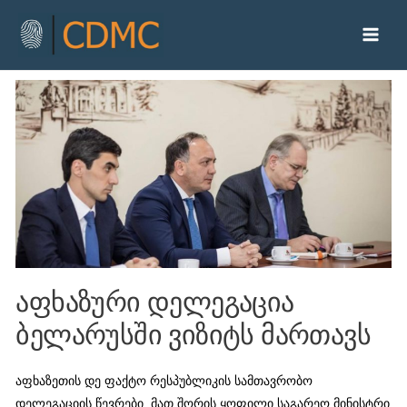
აფხაზური დელეგაცია
ბელარუსში ვიზიტს მართავს
აფხაზეთის დე ფაქტო რესპუბლიკის სამთავრობო
დელეგაციის წევრები, მათ შორის ყოფილი საგარეო მინისტრი