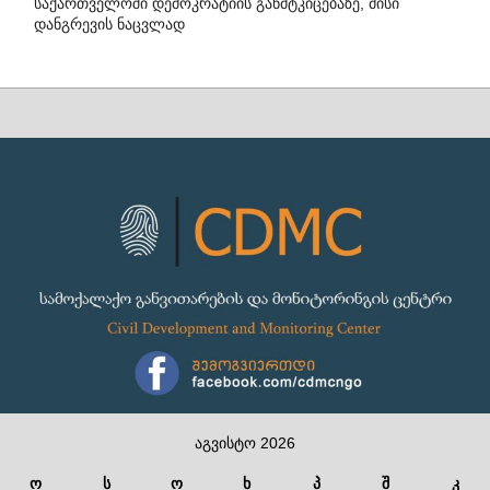
საქართველოში დემოკრატიის განმტკიცებაზე, მისი
დანგრევის ნაცვლად
აგვისტო 2026
ო
ს
ო
ხ
პ
შ
კ