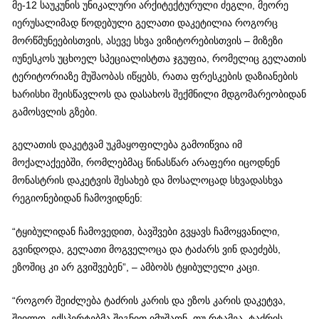
მე-12 საუკუნის უნიკალური არქიტექტურული ძეგლი, მეორე
იერუსალიმად წოდებული გელათი დაკეტილია როგორც
მორწმუნეებისთვის, ასევე სხვა ვიზიტორებისთვის – მიზეზი
იუნესკოს უცხოელ სპეციალისტთა ჯგუფია, რომელიც გელათის
ტერიტორიაზე მუშაობას იწყებს, რათა ფრესკების დაზიანების
ხარისხი შეისწავლოს და დასახოს შექმნილი მდგომარეობიდან
გამოსვლის გზები.
გელათის დაკეტვამ უკმაყოფილება გამოიწვია იმ
მოქალაქეებში, რომლებმაც წინასწარ არაფერი იცოდნენ
მონასტრის დაკეტვის შესახებ და მოსალოცად სხვადასხვა
რეგიონებიდან ჩამოვიდნენ:
“ტყიბულიდან ჩამოვედით, ბავშვები გვყავს ჩამოყვანილი,
გვინდოდა, გელათი მოგველოცა და ტაძარს ვინ დაეძებს,
ეზოშიც კი არ გვიშვებენ”, – ამბობს ტყიბულელი კაცი.
“როგორ შეიძლება ტაძრის კარის და ეზოს კარის დაკეტვა,
შვილო, ექსპერტებმა შიგნით იმუშაონ, თუ რტამეა, ტაძრის