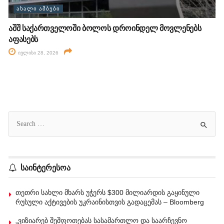
ᲐᲮᲐᲚᲘ ᲐᲛᲑᲔᲑᲘ
აშშ საქართველოში ბოლოს დროინდელ მოვლენებს
აფასებს
ივლისი 28, 2026
საინტერესოა
თეთრი სახლი მხარს უჭერს $300 მილიარდის გაყინული
რუსული აქტივების უკრაინისთვის გადაცემას – Bloomberg
„ვიზიარებ შეშფოთებას სასამართლო და საარჩევნო