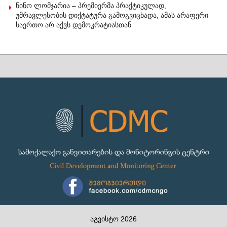
ნინო ლომჯარია – პრემიერმა პრაქტიკულად,
უმრავლესობის დიქტატურა გამოგვიცხადა, ამას არაფერი
საერთო არ აქვს დემოკრატიასთან
აგვისტო 2026