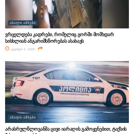
ᲐᲮᲐᲚᲘ ᲐᲛᲑᲔᲑᲘ
ვრცელდება კადრები, რომელიც გორში მომხდარ
სისხლიან ანგარიშსწორებას ასახავს
აგვისტო 2, 2026
ᲐᲮᲐᲚᲘ ᲐᲛᲑᲔᲑᲘ
არასრულწლოვანმა ცივი იარაღის გამოყენებით, ტაქსის