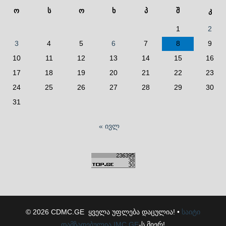
ო
ს
ო
ხ
პ
შ
კ
1
2
3
4
5
6
7
8
9
10
11
12
13
14
15
16
17
18
19
20
21
22
23
24
25
26
27
28
29
30
31
« ივლ
© 2026 CDMC.GE ყველა უფლება დაცულია! •
საიტი
დამზადებულია
IMC.GE
-ს მიერ!