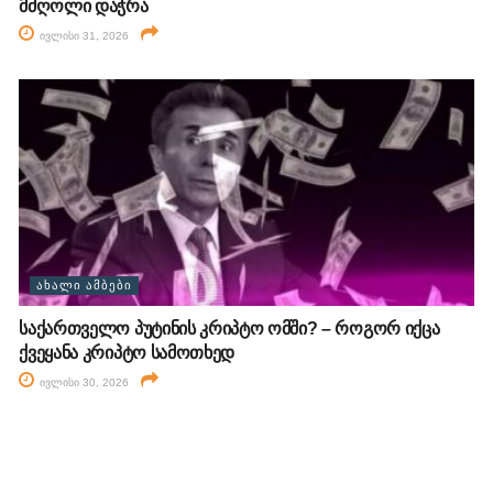
მძღოლი დაჭრა
ივლისი 31, 2026
ᲐᲮᲐᲚᲘ ᲐᲛᲑᲔᲑᲘ
საქართველო პუტინის კრიპტო ომში? – როგორ იქცა
ქვეყანა კრიპტო სამოთხედ
ივლისი 30, 2026