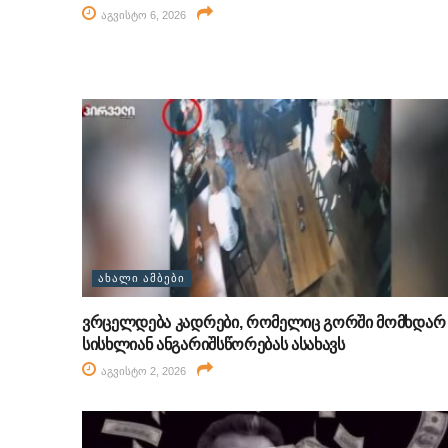
აგვისტო 6, 2026
ᲐᲮᲐᲚᲘ ᲐᲛᲑᲔᲑᲘ
ვრცელდება კადრები, რომელიც გორში მომხდარ
სისხლიან ანგარიშსწორებას ასახავს
აგვისტო 2, 2026