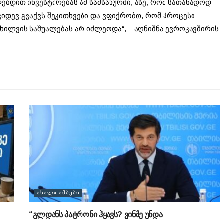
ბდით ინვესტირებას ამ სამსახურში, ასე, რომ სათანადოდ
 კიდევ გვაქვს შეკითხვები და ვფიქრობთ, რომ პროცესი
ნხილვის საშუალებას არ იძლეოდა“, – აღნიშნა ევროკავშირის
ᲐᲮᲐᲚᲘ ᲐᲛᲑᲔᲑᲘ
“გლდანს პატრონი ჰყავს? ვინმე უნდა