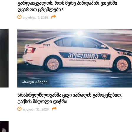
გარდაიცვალოს, რომ მერე პირდაპირ ეთერში
ღვაროთ ცრემლები?”
აგვისტო 3, 2026
ᲐᲮᲐᲚᲘ ᲐᲛᲑᲔᲑᲘ
არასრულწლოვანმა ცივი იარაღის გამოყენებით,
ტაქსის მძღოლი დაჭრა
ივლისი 31, 2026