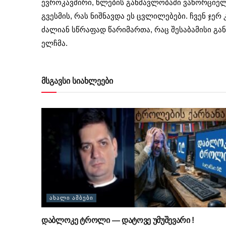
ევროკავშირი, წლების განმავლობაში ვახორციელე
გვესმის, რას ნიშნავდა ეს ცვლილებები. ჩვენ ჯერ
ძალიან სწრაფად წარიმართა, რაც შესაბამისი გა
ელჩმა.
მსგავსი სიახლეები
ᲐᲮᲐᲚᲘ ᲐᲛᲑᲔᲑᲘ
დაბლოკე ტროლი — დატოვე უმუშევარი !