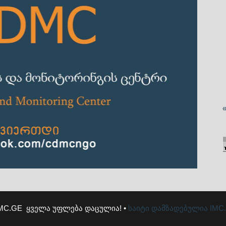
MC.GE ყველა უფლება დაცულია! •
საიტი დამზადებულია
IMC