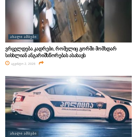
ᲐᲮᲐᲚᲘ ᲐᲛᲑᲔᲑᲘ
ვრცელდება კადრები, რომელიც გორში მომხდარ
სისხლიან ანგარიშსწორებას ასახავს
აგვისტო 2, 2026
ᲐᲮᲐᲚᲘ ᲐᲛᲑᲔᲑᲘ