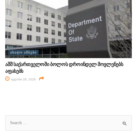
ᲐᲮᲐᲚᲘ ᲐᲛᲑᲔᲑᲘ
აშშ საქართველოში ბოლოს დროინდელ მოვლენებს
აფასებს
ივლისი 28, 2026