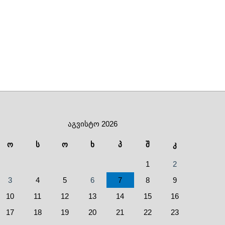
აგვისტო 2026
ო
ს
ო
ხ
პ
შ
კ
1
2
3
4
5
6
7
8
9
10
11
12
13
14
15
16
17
18
19
20
21
22
23