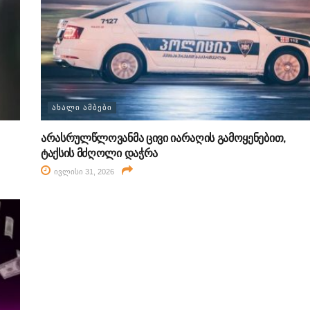
ᲐᲮᲐᲚᲘ ᲐᲛᲑᲔᲑᲘ
არასრულწლოვანმა ცივი იარაღის გამოყენებით,
ტაქსის მძღოლი დაჭრა
ივლისი 31, 2026