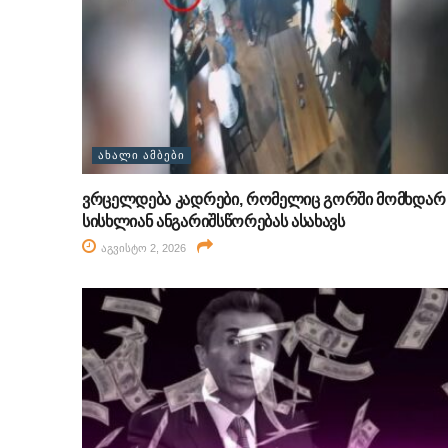
ᲐᲮᲐᲚᲘ ᲐᲛᲑᲔᲑᲘ
ვრცელდება კადრები, რომელიც გორში მომხდარ
სისხლიან ანგარიშსწორებას ასახავს
აგვისტო 2, 2026