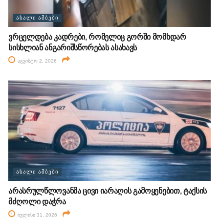
ᲐᲮᲐᲚᲘ ᲐᲛᲑᲔᲑᲘ
ვრცელდება კადრები, რომელიც გორში მომხდარ
სისხლიან ანგარიშსწორებას ასახავს
აგვისტო 2, 2026
ᲐᲮᲐᲚᲘ ᲐᲛᲑᲔᲑᲘ
არასრულწლოვანმა ცივი იარაღის გამოყენებით, ტაქსის
მძღოლი დაჭრა
ივლისი 31, 2026