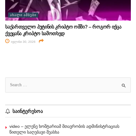
ᲐᲮᲐᲚᲘ ᲐᲛᲑᲔᲑᲘ
საქართველო პუტინის კრიპტო ომში? – როგორ იქცა
ქვეყანა კრიპტო სამოთხედ
ივლისი 30, 2026
საინტერესოა
video – ელენე ხოშტარიამ მთავრობის ადმინისტრაციას
წითელი საღებავი შეასხა