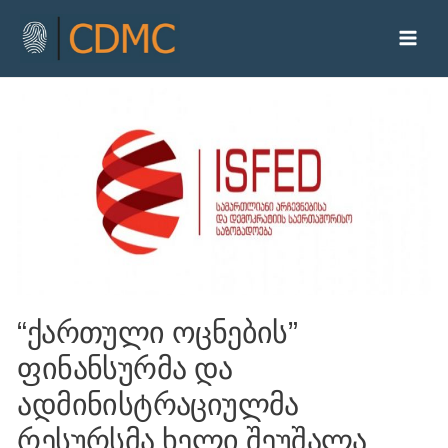
“ქართული ოცნების”
ფინანსურმა და
ადმინისტრაციულმა
რესურსმა ხელი შეუშალა