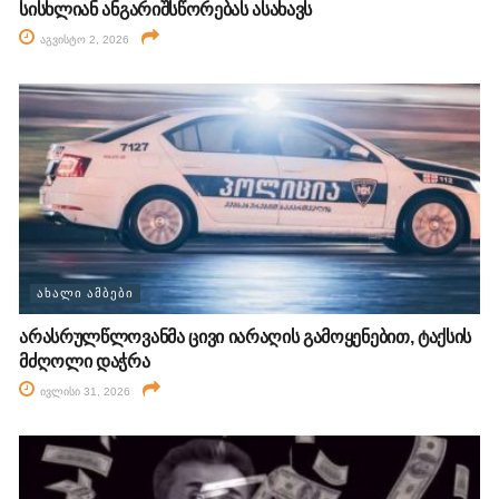
სისხლიან ანგარიშსწორებას ასახავს
აგვისტო 2, 2026
ᲐᲮᲐᲚᲘ ᲐᲛᲑᲔᲑᲘ
არასრულწლოვანმა ცივი იარაღის გამოყენებით, ტაქსის
მძღოლი დაჭრა
ივლისი 31, 2026