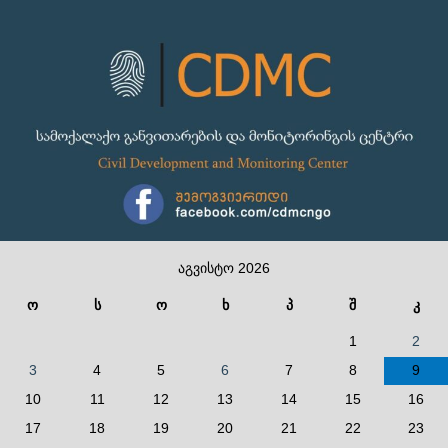
აგვისტო 2026
ო
ს
ო
ხ
პ
შ
კ
1
2
3
4
5
6
7
8
9
10
11
12
13
14
15
16
17
18
19
20
21
22
23