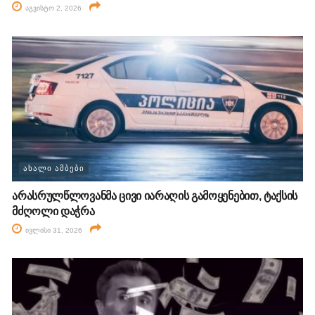
აგვისტო 2, 2026
ᲐᲮᲐᲚᲘ ᲐᲛᲑᲔᲑᲘ
არასრულწლოვანმა ცივი იარაღის გამოყენებით, ტაქსის
მძღოლი დაჭრა
ივლისი 31, 2026