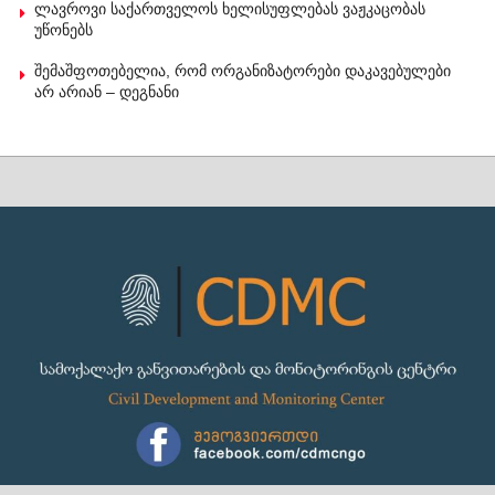
ლავროვი საქართველოს ხელისუფლებას ვაჟკაცობას
უწონებს
შემაშფოთებელია, რომ ორგანიზატორები დაკავებულები
არ არიან – დეგნანი