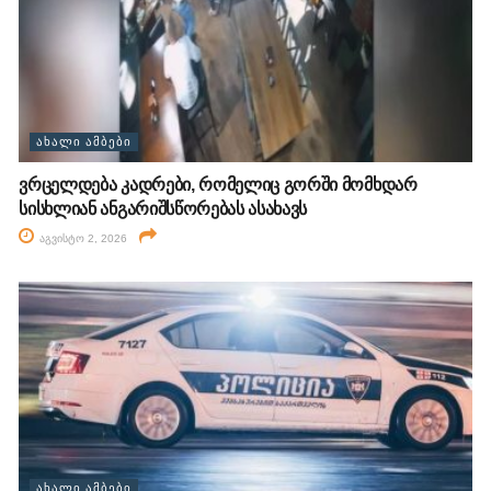
ᲐᲮᲐᲚᲘ ᲐᲛᲑᲔᲑᲘ
ვრცელდება კადრები, რომელიც გორში მომხდარ
სისხლიან ანგარიშსწორებას ასახავს
აგვისტო 2, 2026
ᲐᲮᲐᲚᲘ ᲐᲛᲑᲔᲑᲘ