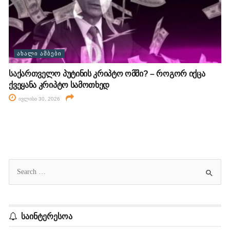
ᲐᲮᲐᲚᲘ ᲐᲛᲑᲔᲑᲘ
საქართველო პუტინის კრიპტო ომში? – როგორ იქცა
ქვეყანა კრიპტო სამოთხედ
ივლისი 30, 2026
საინტერესოა