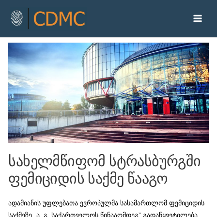
სახელმწიფომ სტრასბურგში
ფემიციდის საქმე წააგო
ადამიანის უფლებათა ევროპულმა სასამართლომ ფემიციდის
საქმეზე „ა. გ. საქართველოს წინააღმდეგ” გადაწყვეტილება