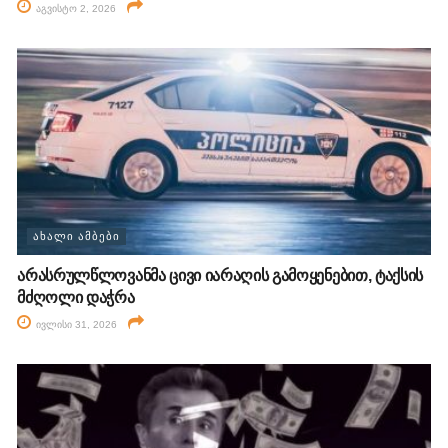
აგვისტო 2, 2026
ᲐᲮᲐᲚᲘ ᲐᲛᲑᲔᲑᲘ
არასრულწლოვანმა ცივი იარაღის გამოყენებით, ტაქსის
მძღოლი დაჭრა
ივლისი 31, 2026