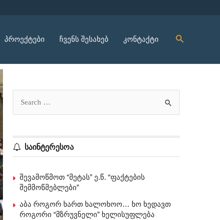
პროექტები
ჩვენს შესახებ
კონტაქტი
საინტერესოა
შევამოწმოთ “მეტას” ე.წ. “ფაქტების
შემმოწმებლები”
აბა როგორ ხართ ხალოხოო… ხო ხედავთ
როგორი “მზრუვნელი” ხელისუფლება