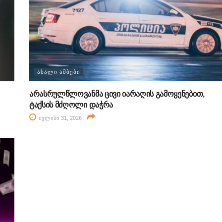
ᲐᲮᲐᲚᲘ ᲐᲛᲑᲔᲑᲘ
არასრულწლოვანმა ცივი იარაღის გამოყენებით,
ტაქსის მძღოლი დაჭრა
ივლისი 31, 2026