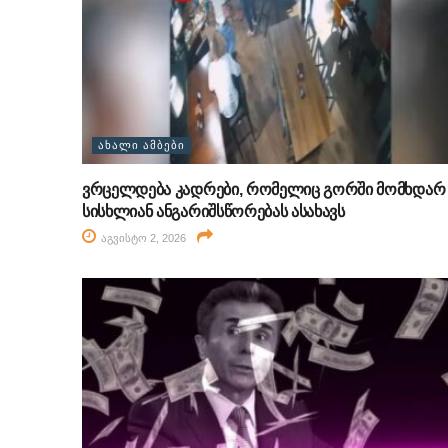
ᲐᲮᲐᲚᲘ ᲐᲛᲑᲔᲑᲘ
ვრცელდება კადრები, რომელიც გორში მომხდარ
სისხლიან ანგარიშსწორებას ასახავს
აგვისტო 2, 2026