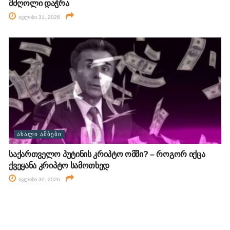
მძღოლი დაჭრა
ივლისი 31, 2026
ᲐᲮᲐᲚᲘ ᲐᲛᲑᲔᲑᲘ
საქართველო პუტინის კრიპტო ომში? – როგორ იქცა
ქვეყანა კრიპტო სამოთხედ
ივლისი 30, 2026