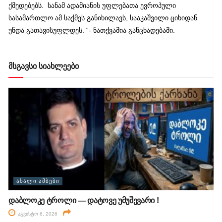
ქმედებებს. სანამ ადამიანის უფლებათა ევროპული
სასამართლო ამ საქმეს განიხილავს, სააკაშვილი ციხიდან
უნდა გათავისუფლდეს. “- ნათქვამია განცხადებაში.
მსგავსი სიახლეები
ᲐᲮᲐᲚᲘ ᲐᲛᲑᲔᲑᲘ
დაბლოკე ტროლი — დატოვე უმუშევარი !
აგვისტო 6, 2026