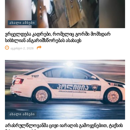
ᲐᲮᲐᲚᲘ ᲐᲛᲑᲔᲑᲘ
ვრცელდება კადრები, რომელიც გორში მომხდარ
სისხლიან ანგარიშსწორებას ასახავს
აგვისტო 2, 2026
ᲐᲮᲐᲚᲘ ᲐᲛᲑᲔᲑᲘ
არასრულწლოვანმა ცივი იარაღის გამოყენებით, ტაქსის