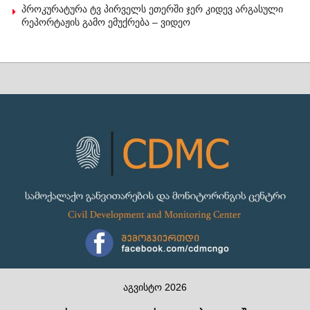
პროკურატურა ტვ პირველს ეთერში ჯერ კიდევ არგასული
რეპორტაჟის გამო ემუქრება – ვიდეო
აგვისტო 2026