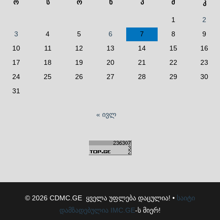
ო
ს
ო
ხ
პ
შ
კ
1
2
3
4
5
6
7
8
9
10
11
12
13
14
15
16
17
18
19
20
21
22
23
24
25
26
27
28
29
30
31
« ივლ
© 2026 CDMC.GE ყველა უფლება დაცულია! •
საიტი
დამზადებულია
IMC.GE
-ს მიერ!