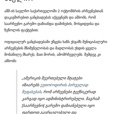
აშშ-ის საელჩო საქართველოში 2 ოქტომბრის არჩევნებთან
დაკავშირებით განცხადებას აქვეყნებს და ამბობს, რომ
საარჩევნო გარემო დაზიანდა დაშინების, მოსყიდვისა და
ზეწოლის ფაქტებით.
ოფიციალურ განცხადებაში უწყება ხაზს უსვამს მუნიციპალური
არჩევნების მნიშვნელობას და მადლობას უხდის ყველა
მონაწილე მხარეს, მათ შორის, ამომრჩევლებს. შემდეგ კი
ამბობს:
„ამერიკის შეერთებული შტატები
იზიარებს
ეუთო/ოდირის პირველად
შეფასებას
, რომ არჩევნები ტექნიკურად
კარგად იყო ადმინისტრირებული, მაგრამ
[საარჩევნო] გარემო დაზიანებული იყო
ფართოდ გავრცელებული და