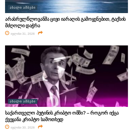
ᲐᲮᲐᲚᲘ ᲐᲛᲑᲔᲑᲘ
არასრულწლოვანმა ცივი იარაღის გამოყენებით, ტაქსის
მძღოლი დაჭრა
ივლისი 31, 2026
ᲐᲮᲐᲚᲘ ᲐᲛᲑᲔᲑᲘ
საქართველო პუტინის კრიპტო ომში? – როგორ იქცა
ქვეყანა კრიპტო სამოთხედ
ივლისი 30, 2026