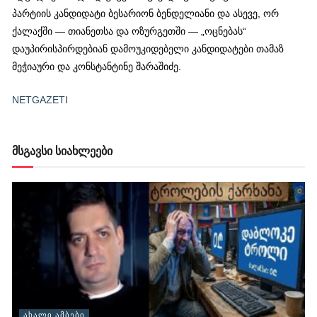
პარტიის კანდიდატი ბესარიონ ბენდელიანი და ასევე, ორ
ქალაქში — თიანეთსა და ოზურგეთში — „ოცნებას“
დაუპირისპირდებიან დამოუკიდებელი კანდიდატები თამაზ
მეჭიაური და კონსტანტინე შარაშიძე.
NETGAZETI
მსგავსი სიახლეები
ᲐᲮᲐᲚᲘ ᲐᲛᲑᲔᲑᲘ