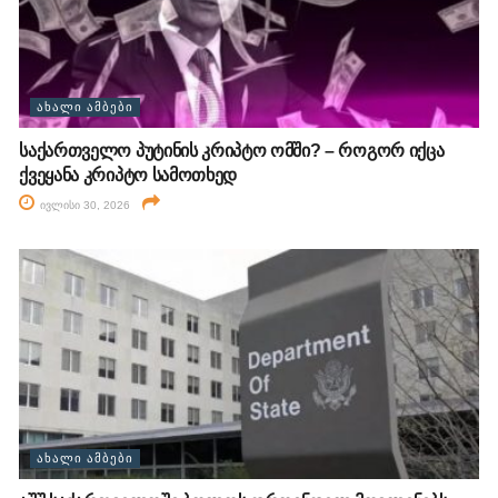
ᲐᲮᲐᲚᲘ ᲐᲛᲑᲔᲑᲘ
საქართველო პუტინის კრიპტო ომში? – როგორ იქცა
ქვეყანა კრიპტო სამოთხედ
ივლისი 30, 2026
ᲐᲮᲐᲚᲘ ᲐᲛᲑᲔᲑᲘ