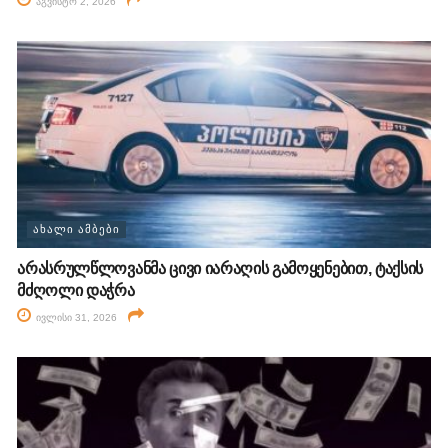
აგვისტო 2, 2026
ᲐᲮᲐᲚᲘ ᲐᲛᲑᲔᲑᲘ
არასრულწლოვანმა ცივი იარაღის გამოყენებით, ტაქსის
მძღოლი დაჭრა
ივლისი 31, 2026