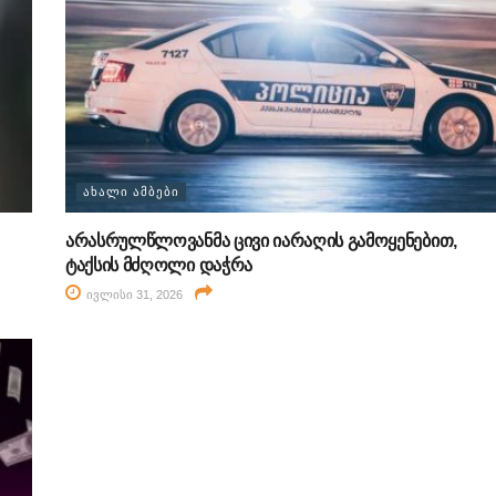
ᲐᲮᲐᲚᲘ ᲐᲛᲑᲔᲑᲘ
არასრულწლოვანმა ცივი იარაღის გამოყენებით,
ტაქსის მძღოლი დაჭრა
ივლისი 31, 2026