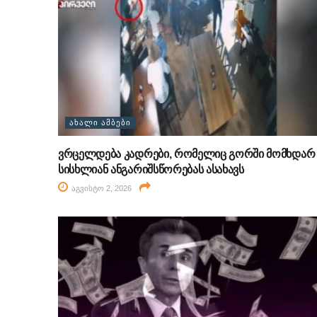
ᲐᲮᲐᲚᲘ ᲐᲛᲑᲔᲑᲘ
ვრცელდება კადრები, რომელიც გორში მომხდარ
სისხლიან ანგარიშსწორებას ასახავს
აგვისტო 2, 2026