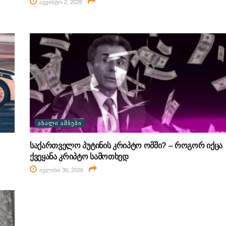
აგვისტო 2, 2026
ᲐᲮᲐᲚᲘ ᲐᲛᲑᲔᲑᲘ
საქართველო პუტინის კრიპტო ომში? – როგორ იქცა
ქვეყანა კრიპტო სამოთხედ
ივლისი 30, 2026