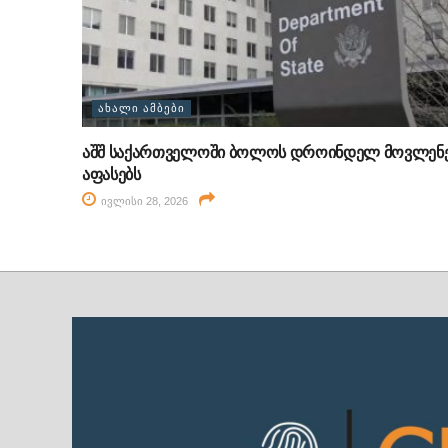
ᲐᲮᲐᲚᲘ ᲐᲛᲑᲔᲑᲘ
აშშ საქართველოში ბოლოს დროინდელ მოვლენ
აფასებს
ივლისი 28, 2026