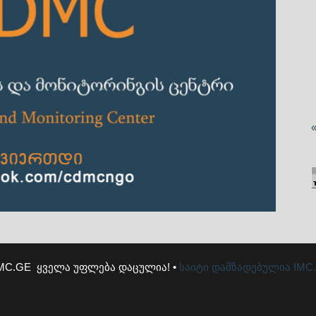
MC.GE ყველა უფლება დაცულია! •
საიტი დამზადებულია
IMC