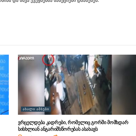
ნიამ და სხვა ქვეყნებმა სანქციები დააწესეს.
ᲐᲮᲐᲚᲘ ᲐᲛᲑᲔᲑᲘ
ვრცელდება კადრები, რომელიც გორში მომხდარ
სისხლიან ანგარიშსწორებას ასახავს