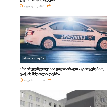
აგვისტო 3, 2026
ᲐᲮᲐᲚᲘ ᲐᲛᲑᲔᲑᲘ
არასრულწლოვანმა ცივი იარაღის გამოყენებით,
ტაქსის მძღოლი დაჭრა
ივლისი 31, 2026