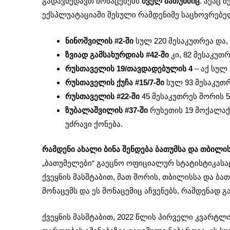
გადავხედავთ მონაცემებს
ძველ ბათუმშიც
. აქაც 
ექსპლუატაციაში შესული რამდენიმე საცხოვრებე
ნინოშვილის #2-ში
სულ 220 მესაკუთრეა და,
ზვიად გამსახურდიას #42-ში
კი, 82 მესაკუთ
რუსთაველის 19/თავდადებულის 4
– აქ სულ
რუსთაველის ქუჩა #15/7-ში
სულ 93 მესაკუთ
რუსთაველის #22-ში
45 მესაკუთრეს შორის 
ზუბალაშვილის #37-ში
რუსეთის 19 მოქალაქე
უძრავი ქონება.
რამდენი ახალი ბინა შენდება ბათუმსა და თბილი
„ბათუმელები“ გაეცნო ოფიციალურ სტატისტიკასა
ქვეყნის მასშტაბით, მათ შორის, თბილისსა და ბათ
მონაცემს და ეს მონაცემიც აჩვენებს, რამდენად 
ქვეყნის მასშტაბით, 2022 წლის პირველი კვარტლი