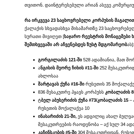
თვითონ. დაინტერესებული არიან ასევე კომერცი
რა ირკვევა 23 საცხოვრებელი კორპუსის მაგალით
ქალაქის სხვადასხვა მისამართზე 23 საცხოვრებე
სურათი მივიღეთ [
საჯარო რეესტრის მონაცემები 
შემთხვევაში არ აჩვენებდეს ზუსტ მდგომარეობ
ას]
გორგილაძის 121-ში
528 ადამიანია, მათ შო
ა
ნგისის მეორე ჩიხის #11-ში
252 მესაკუთრიდ
ახლოსაა
შარტავას ქუჩა #16-ში
რუსეთის 35 მოქალაქე
836 მესაკუთრე ჰყავს კორპუსს
კობალაძის 8 
ტ
ბელ აბუსერიძის ქუჩა #73/კობალაძის 15
– 
რუსეთის მოქალაქეა 10
ინასარიძის 21-ში,
ეს ადგილიც ახალ ბულვა
მესაკუთრეების რაოდენობა – აქ სულ 34 ადა
კაჩინსკების #5-ში
304 მესაკუთრიდან, რუსე