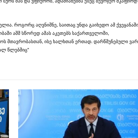
 სურს მას და ვფიქრობ, ადამიანებმა ესეც ბევრჯერ მკაფიოდ
ელია. როგორც აღვნიშნე, საითაც უნდა გაიხედო ამ ქვეყანაში
ობაში აშშ სწორედ ამას აკეთებს საქართველოში,
 მთავრობასთან, ისე ხალხთან ერთად. დარწმუნებული ვარ
ვალ წლებშიც”