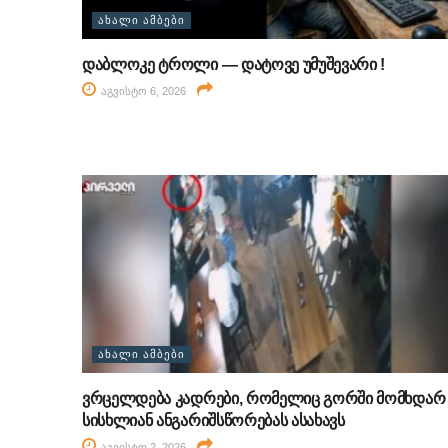
ᲐᲮᲐᲚᲘ ᲐᲛᲑᲔᲑᲘ
დაბლოკე ტროლი — დატოვე უმუშევარი !
აგვისტო 6, 2026
ᲐᲮᲐᲚᲘ ᲐᲛᲑᲔᲑᲘ
ვრცელდება კადრები, რომელიც გორში მომხდარ
სისხლიან ანგარიშსწორებას ასახავს
აგვისტო 2, 2026