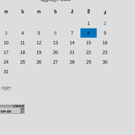
ო
ს
ო
ხ
პ
შ
კ
1
2
3
4
5
6
7
8
9
10
11
12
13
14
15
16
17
18
19
20
21
22
23
24
25
26
27
28
29
30
31
« ივლ