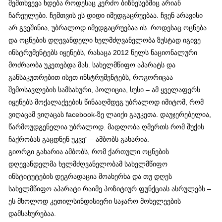
შემთხვევა ხდება როდესაც კერძო ბიზნესებშიც არიან
ჩარეულები. ჩემთვის ეს დიდი იმედგაცრუებაა. ჩვენ არავისი
არ გვეშინია, უბრალოდ იმედგაცრუებაა ის. როდესაც ოცნება
და ოცნების დღევანდელი ხელმძღვანელობა ზუსტად იგივე
ინსტრუმენტებს იყენებს, რასაცა 2012 წელს ნაციონალური
მოძრაობა უკეთებდა მას. სახელმწიფო აპარატს და
განსაკუთრებით ისეთ ინსტრუმენტებს, როგორიცაა
შემოსავლების სამსახური, პოლიცია, სუსი – ამ ყველაფერს
იყენებს მოქალაქეების წინააღმდეგ უბრალოდ იმიტომ, რომ
ვიღაცამ ვიღაცას facebook-ზე ლაიქი გაუკეთა. დაუჯერებელია,
წარმოუდგენელია უბრალოდ. მადლობა ღმერთს რომ შუქის
ჩაქრობას გაცდნენ უკვე“ – ამბობს გახარია.
გიორგი გახარია ამბობს, რომ ქართული ოცნების
დღევანდელმა ხელმძღვანელობამ სახელმწიფო
ინსტიტუტების დეგრადაცია მოახერხა და თუ დღეს
სახელმწიფო აპარატი რაიმე პოზიტიურ ფუნქციას ასრულებს –
ეს მხოლოდ კეთილსინდისიერი საჯარო მოხელეების
დამსახურებაა.