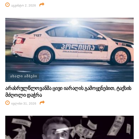
აგვისტო 2, 2026
ᲐᲮᲐᲚᲘ ᲐᲛᲑᲔᲑᲘ
არასრულწლოვანმა ცივი იარაღის გამოყენებით, ტაქსის
მძღოლი დაჭრა
ივლისი 31, 2026