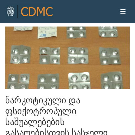
ნარკოტიკული და
ფსიქოტროპული
საშუალებების
გასაღებისთვის სასჯელი