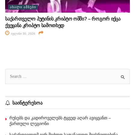
ᲐᲮᲐᲚᲘ ᲐᲛᲑᲔᲑᲘ
საქართველო პუტინის კრიპტო ომში? – როგორ იქცა
ქვეყანა კრიპტო სამოთხედ
ივლისი 30, 2026
საინტერესოა
რუსებს და კადიროველებს ტყვედ აღარ ავიყვანთ –
ქართული ლეგიონი
საქართველომ ვერ შეძლო სათანადოდ შეესრულებინა