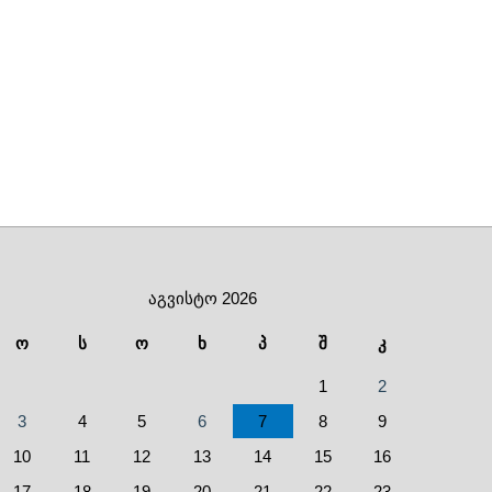
აგვისტო 2026
ო
ს
ო
ხ
პ
შ
კ
1
2
3
4
5
6
7
8
9
10
11
12
13
14
15
16
17
18
19
20
21
22
23