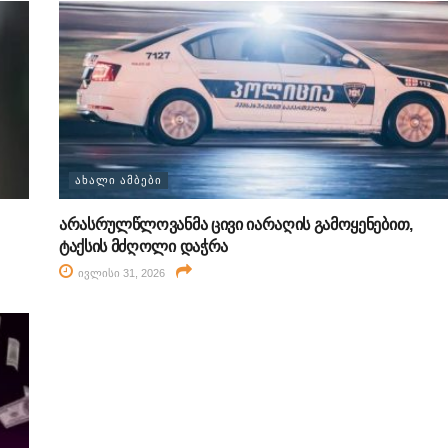
ᲐᲮᲐᲚᲘ ᲐᲛᲑᲔᲑᲘ
არასრულწლოვანმა ცივი იარაღის გამოყენებით,
ტაქსის მძღოლი დაჭრა
ივლისი 31, 2026