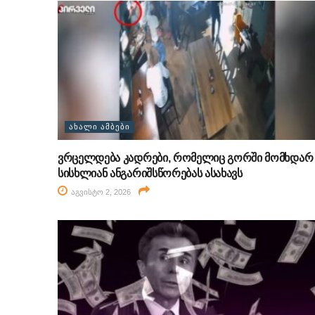
ᲐᲮᲐᲚᲘ ᲐᲛᲑᲔᲑᲘ
ვრცელდება კადრები, რომელიც გორში მომხდარ
სისხლიან ანგარიშსწორებას ასახავს
აგვისტო 2, 2026