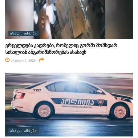
ᲐᲮᲐᲚᲘ ᲐᲛᲑᲔᲑᲘ
ვრცელდება კადრები, რომელიც გორში მომხდარ
სისხლიან ანგარიშსწორებას ასახავს
აგვისტო 2, 2026
ᲐᲮᲐᲚᲘ ᲐᲛᲑᲔᲑᲘ