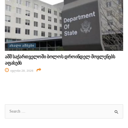
ᲐᲮᲐᲚᲘ ᲐᲛᲑᲔᲑᲘ
აშშ საქართველოში ბოლოს დროინდელ მოვლენებს
აფასებს
ივლისი 28, 2026