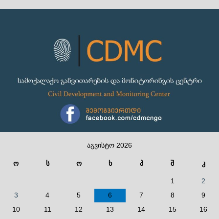
აგვისტო 2026
ო
ს
ო
ხ
პ
შ
კ
1
2
3
4
5
6
7
8
9
10
11
12
13
14
15
16