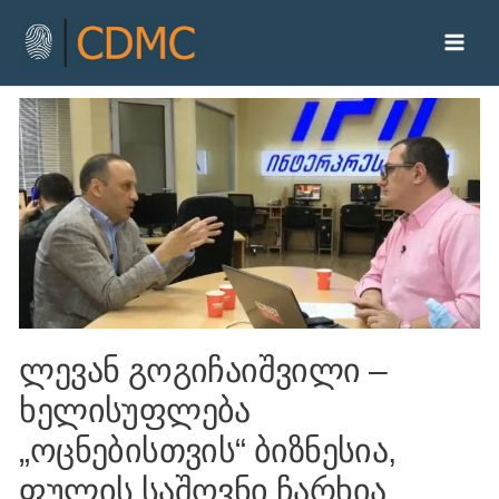
ლევან გოგიჩაიშვილი –
ხელისუფლება
„ოცნებისთვის“ ბიზნესია,
ფულის საშოვნი ჩარხია