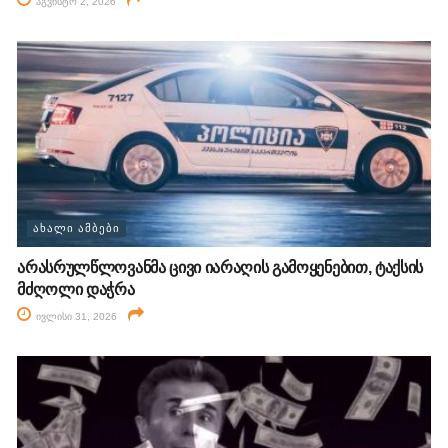
აგვისტო 2, 2026
ᲐᲮᲐᲚᲘ ᲐᲛᲑᲔᲑᲘ
არასრულწლოვანმა ცივი იარაღის გამოყენებით, ტაქსის
მძღოლი დაჭრა
ივლისი 31, 2026