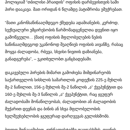
პოლიციამ “თბილისი პრაიდის” ოფისის დარბევისთვის სამი
პირი დააკავა. მათ ორიდან 6 წლამდე პატიმრობა ემუქრებათ.
“მათი კანონსაწინააღმდეგო ქმედება ადამიანების, კერძოდ,
სექსუალური უმცირესობის წარმომადგენელთა დევნით იყო
გამოწვეული… [მათ] ოფისის მფლობელების ნების
საწინააღმდეგოდ უკანონოდ შეაღწიეს ოფისის აივანზე, რასაც
მოყვა ძალადობა, რბევა, სხვისი ნივთის დაზიანება,
განადგურება”, – ვკითხულობთ განცხადებაში.
დაკავებული პირების მიმართ გამოძიება მიმდინარეობს
საქართველოს სისხლის სამართლის კოდექსის 225-ე მუხლის
მე-2 ნაწილით, 156-ე მუხლის მე-2 ნაწილის „ა“ ქვეპუნქტით და
160-ე მუხლის მე-3 ნაწილის „ა“ ქვეპუნქტით, რაც ჯგუფურ
ძალადობაში მონაწილეობას, ძალადობით ან ძალადობის
მუქარით დევნას და ბინის ან სხვა მფლობელობის
ხელშეუხებლობის ჯგუფურად დარღვევას გულისხმობს.
ბოლო მონაცემებით, ჟურნალისტებზე თავდასხმის, დევნის,