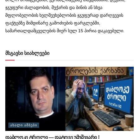
ჯგუფური ძალადობის, მუქარის და ბინის ან სხვა
მფლობელობის ხელშეუხებლობის ჯგუფურად დარღვევის
ფაქტებზე მიმდინარე გამოძიების ფარგლებში,
სამართალდამცველების მიერ სულ 15 პირია დაკავებული.
მსგავსი სიახლეები
ᲐᲮᲐᲚᲘ ᲐᲛᲑᲔᲑᲘ
დაბლოკე ტროლი — დატოვე უმუშევარი !