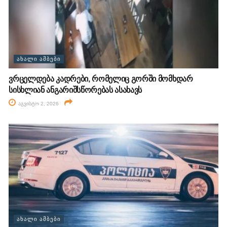
ᲐᲮᲐᲚᲘ ᲐᲛᲑᲔᲑᲘ
ვრცელდება კადრები, რომელიც გორში მომხდარ
სისხლიან ანგარიშსწორებას ასახავს
აგვისტო 2, 2026
ᲐᲮᲐᲚᲘ ᲐᲛᲑᲔᲑᲘ