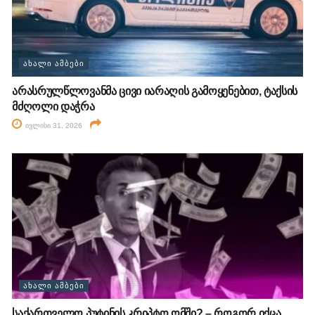
ᲐᲮᲐᲚᲘ ᲐᲛᲑᲔᲑᲘ
არასრულწლოვანმა ცივი იარაღის გამოყენებით, ტაქსის
მძღოლი დაჭრა
ივლისი 31, 2026
ᲐᲮᲐᲚᲘ ᲐᲛᲑᲔᲑᲘ
საქართველო პუტინის კრიპტო ომში? – როგორ იქცა