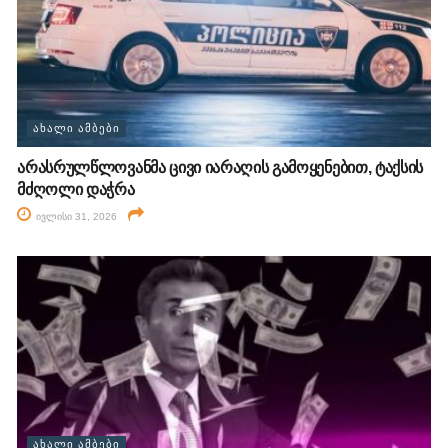
ᲐᲮᲐᲚᲘ ᲐᲛᲑᲔᲑᲘ
არასრულწლოვანმა ცივი იარაღის გამოყენებით, ტაქსის
მძღოლი დაჭრა
ივლისი 31, 2026
ᲐᲮᲐᲚᲘ ᲐᲛᲑᲔᲑᲘ