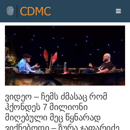
ვიდეო – ჩემს ძმასაც რომ
ჰქონდეს 7 მილიონი
მიღებული მეც წყნარად
ვიქნებოდი – ზურა ჯაფარიძე