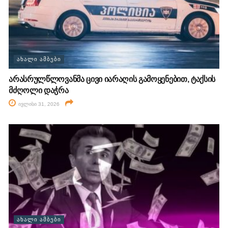
ᲐᲮᲐᲚᲘ ᲐᲛᲑᲔᲑᲘ
არასრულწლოვანმა ცივი იარაღის გამოყენებით, ტაქსის
მძღოლი დაჭრა
ივლისი 31, 2026
ᲐᲮᲐᲚᲘ ᲐᲛᲑᲔᲑᲘ