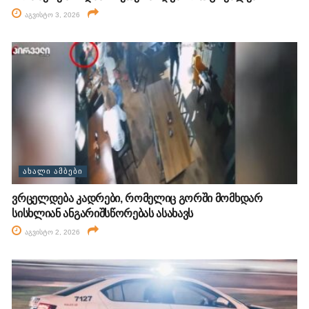
აგვისტო 3, 2026
ᲐᲮᲐᲚᲘ ᲐᲛᲑᲔᲑᲘ
ვრცელდება კადრები, რომელიც გორში მომხდარ
სისხლიან ანგარიშსწორებას ასახავს
აგვისტო 2, 2026