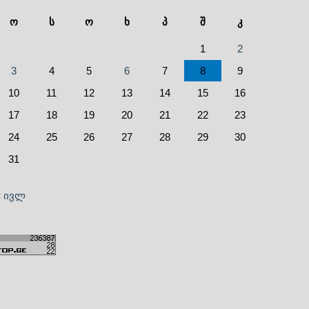
ო
ს
ო
ხ
პ
შ
კ
1
2
3
4
5
6
7
8
9
10
11
12
13
14
15
16
17
18
19
20
21
22
23
24
25
26
27
28
29
30
31
« ივლ