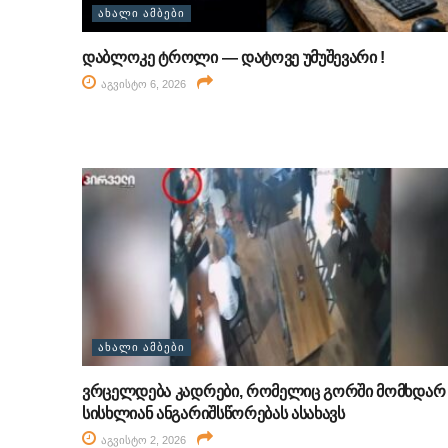
ᲐᲮᲐᲚᲘ ᲐᲛᲑᲔᲑᲘ
დაბლოკე ტროლი — დატოვე უმუშევარი !
აგვისტო 6, 2026
ᲐᲮᲐᲚᲘ ᲐᲛᲑᲔᲑᲘ
ვრცელდება კადრები, რომელიც გორში მომხდარ
სისხლიან ანგარიშსწორებას ასახავს
აგვისტო 2, 2026