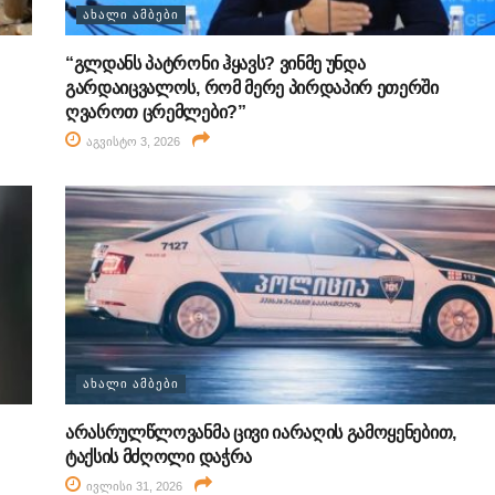
ᲐᲮᲐᲚᲘ ᲐᲛᲑᲔᲑᲘ
“გლდანს პატრონი ჰყავს? ვინმე უნდა
გარდაიცვალოს, რომ მერე პირდაპირ ეთერში
ღვაროთ ცრემლები?”
აგვისტო 3, 2026
ᲐᲮᲐᲚᲘ ᲐᲛᲑᲔᲑᲘ
არასრულწლოვანმა ცივი იარაღის გამოყენებით,
ტაქსის მძღოლი დაჭრა
ივლისი 31, 2026