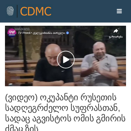
(ვიდეო) ოკუპანტი რუსეთის
სადღეგრძელო სუფრასთან,
სადაც აგვისტოს ომის გმირის
ძმაც ზის