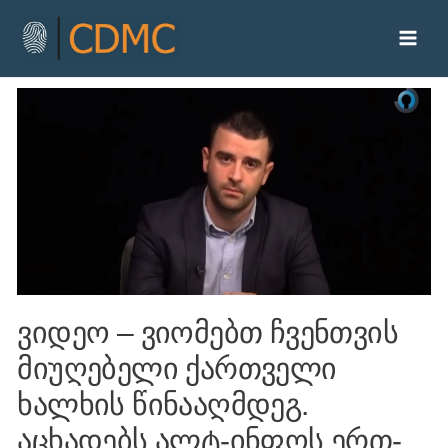
ვიდეო – ვიომებთ ჩვენთვის
მიუღებელი ქართველი
ხალხის წინააღმდეგ.
აცხადებს ალტ-ინფოს ერთ-