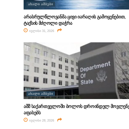
ᲐᲮᲐᲚᲘ ᲐᲛᲑᲔᲑᲘ
არასრულწლოვანმა ცივი იარაღის გამოყენებით,
ტაქსის მძღოლი დაჭრა
ივლისი 31, 2026
ᲐᲮᲐᲚᲘ ᲐᲛᲑᲔᲑᲘ
აშშ საქართველოში ბოლოს დროინდელ მოვლენ
აფასებს
ივლისი 28, 2026