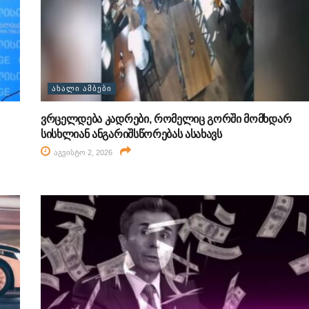
ᲐᲮᲐᲚᲘ ᲐᲛᲑᲔᲑᲘ
ვრცელდება კადრები, რომელიც გორში მომხდარ
სისხლიან ანგარიშსწორებას ასახავს
აგვისტო 2, 2026