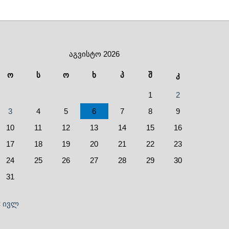
აგვისტო 2026
ო
ს
ო
ხ
პ
შ
კ
1
2
3
4
5
6
7
8
9
10
11
12
13
14
15
16
17
18
19
20
21
22
23
24
25
26
27
28
29
30
31
« ივლ