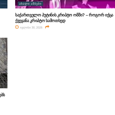
ᲐᲮᲐᲚᲘ ᲐᲛᲑᲔᲑᲘ
საქართველო პუტინის კრიპტო ომში? – როგორ იქცა
ქვეყანა კრიპტო სამოთხედ
ივლისი 30, 2026
ებს