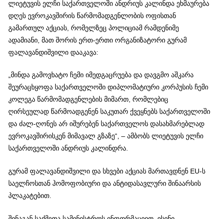
ლიეტუვის ელჩი საქართველოში ანდრიუს კალინდა ეხმაურება
დღეს ევროკავშირის წარმომადგენლობის ოფისთან
გამართულ აქციას, რომელზეც პოლიციამ რამდენიმე
ადამიანი, მათ შორის ერთ-ერთი ორგანიზატორი გურამ
ფალავანდიშვილი დააკავა:
„მინდა გამოვხატო ჩემი იმედგაცრუება და დავგმო აშკარა
შეურაცხყოფა საქართველოში დიპლომატიური კორპუსის ჩემი
კოლეგა წარმომადგენლების მიმართ, რომლებიც
ღირსეულად წარმოადგენენ საკუთარ ქვეყნებს საქართველოში
და ძალ-ღონეს არ იშურებენ საქართველოს დასახმარებლად
ევროკავშირისკენ მიმავალ გზაზე“, – ამბობს ლიეტუვის ელჩი
საქართველოში ანდრიუს კალინდრა.
გურამ ფალავანდიშვილი და სხვები აქციას მართავდნენ EU-ს
საელჩოსთან ჰომოფობიური და ანტიდასავლური შინაარსის
პლაკატებით.
შინაგან საქმეთა სამინისტროს ინფორმაციით, ისინი