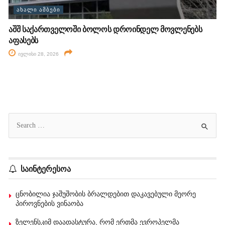
ᲐᲮᲐᲚᲘ ᲐᲛᲑᲔᲑᲘ
აშშ საქართველოში ბოლოს დროინდელ მოვლენებს
აფასებს
ივლისი 28, 2026
საინტერესოა
ცნობილია ჯაშუშობის ბრალდებით დაკავებული მეორე
პიროვნების ვინაობა
ზელენსკიმ დაადასტურა, რომ ერთმა ევროპელმა