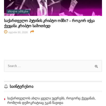
ᲐᲮᲐᲚᲘ ᲐᲛᲑᲔᲑᲘ
საქართველო პუტინის კრიპტო ომში? – როგორ იქცა
ქვეყანა კრიპტო სამოთხედ
ივლისი 30, 2026
საინტერესოა
საქართველოს ახლა ყველა უყურებს, როგორც ქვეყანას,
რომლის დემოკრატიაც უკან წავიდა