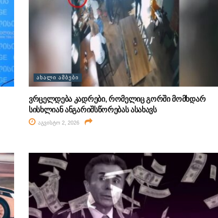
ᲐᲮᲐᲚᲘ ᲐᲛᲑᲔᲑᲘ
ვრცელდება კადრები, რომელიც გორში მომხდარ
სისხლიან ანგარიშსწორებას ასახავს
აგვისტო 2, 2026