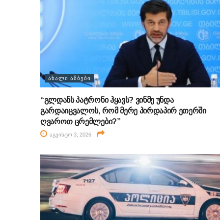
ᲐᲮᲐᲚᲘ ᲐᲛᲑᲔᲑᲘ
“გლდანს პატრონი ჰყავს? ვინმე უნდა
გარდაიცვალოს, რომ მერე პირდაპირ ეთერში
ღვაროთ ცრემლები?”
აგვისტო 3, 2026