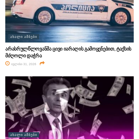
ᲐᲮᲐᲚᲘ ᲐᲛᲑᲔᲑᲘ
არასრულწლოვანმა ცივი იარაღის გამოყენებით, ტაქსის
მძღოლი დაჭრა
ივლისი 31, 2026
ᲐᲮᲐᲚᲘ ᲐᲛᲑᲔᲑᲘ