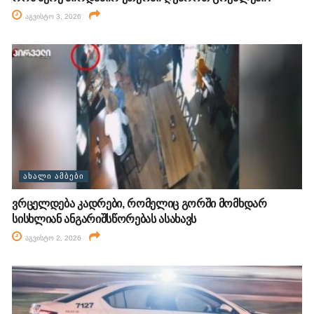
აგვისტო 3, 2026
ᲐᲮᲐᲚᲘ ᲐᲛᲑᲔᲑᲘ
ვრცელდება კადრები, რომელიც გორში მომხდარ
სისხლიან ანგარიშსწორებას ასახავს
აგვისტო 2, 2026